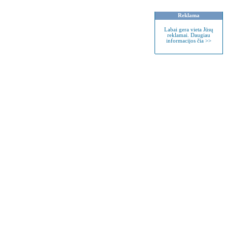
Reklama
Labai gera vieta Jūsų
reklamai. Daugiau
informacijos čia >>