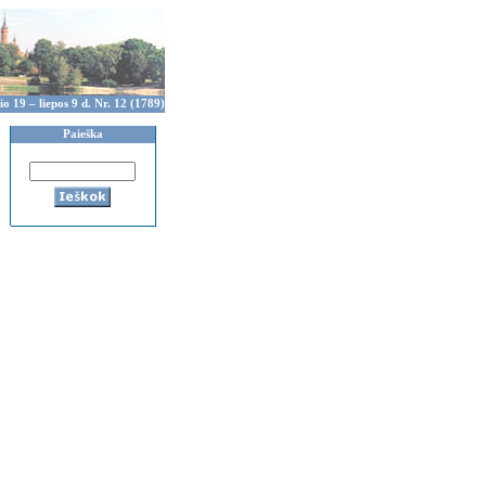
io 19 – liepos 9 d. Nr. 12 (1789)
Paieška