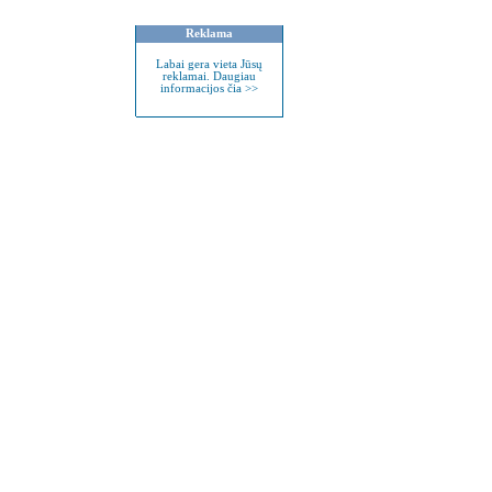
Reklama
Labai gera vieta Jūsų
reklamai. Daugiau
informacijos čia >>