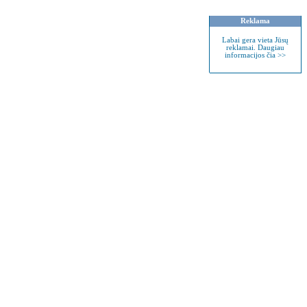
Reklama
Labai gera vieta Jūsų
reklamai. Daugiau
informacijos čia >>