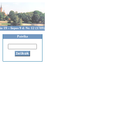
io 19 – liepos 9 d. Nr. 12 (1789)
Paieška