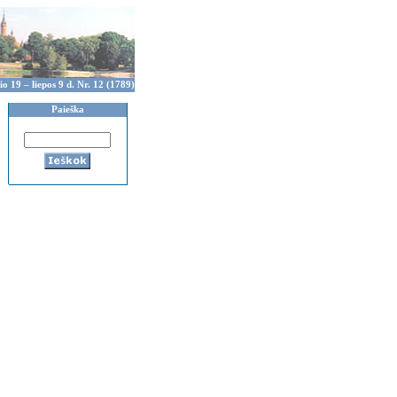
io 19 – liepos 9 d. Nr. 12 (1789)
Paieška