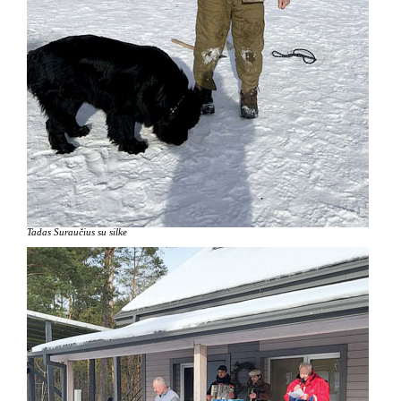
Tadas Suraučius su silke