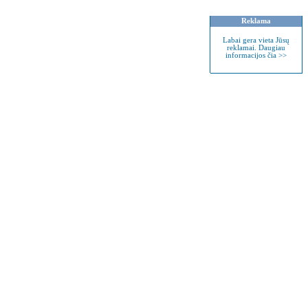
Reklama
Labai gera vieta Jūsų
reklamai. Daugiau
informacijos čia >>